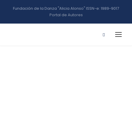
Fundación de la Danza "Alicia Alonso" ISSN-e: 1989-9017
Portal de Autores