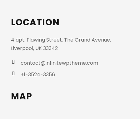
LOCATION
4 apt. Flawing Street. The Grand Avenue.
Liverpool, UK 33342
contact@infinitewptheme.com
+1-3524-3356
MAP