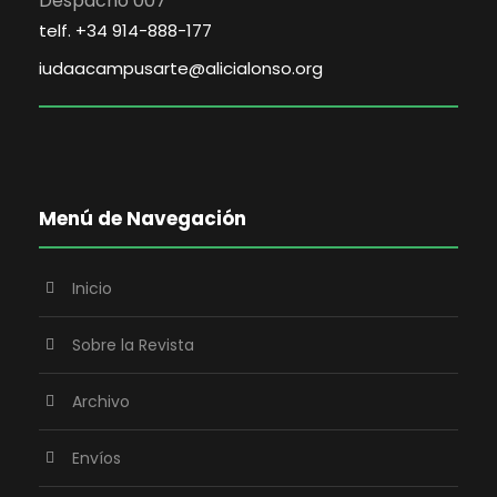
Despacho 007
telf. +34 914-888-177
iudaacampusarte@alicialonso.org
Menú de Navegación
Inicio
Sobre la Revista
Archivo
Envíos