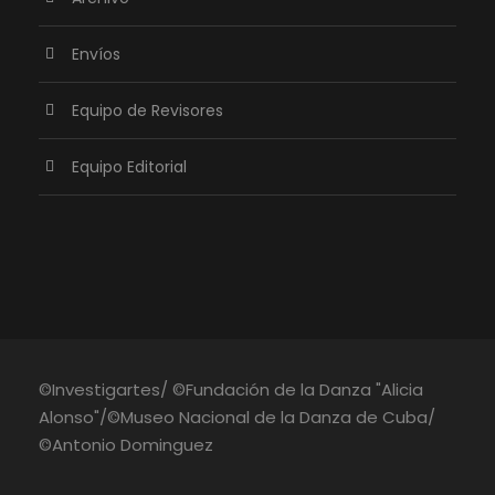
Envíos
Equipo de Revisores
Equipo Editorial
©Investigartes/ ©Fundación de la Danza "Alicia
Alonso"/©Museo Nacional de la Danza de Cuba/
©Antonio Dominguez