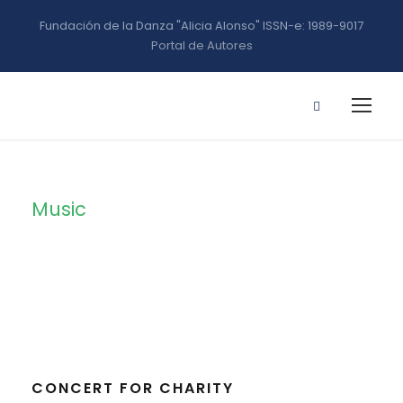
Fundación de la Danza "Alicia Alonso" ISSN-e: 1989-9017
Portal de Autores
Music
Tag
CONCERT FOR CHARITY