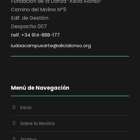
Fundación de la Danza “Alicia Alonso”
Camino del Molino Nº5
Edif. de Gestión
Despacho 007
telf. +34 914-888-177
iudaacampusarte@alicialonso.org
Menú de Navegación
Inicio
Sobre la Revista
Archivo