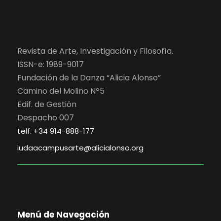
Revista de Arte, Investigación y Filosofía.
ISSN-e: 1989-9017
Fundación de la Danza “Alicia Alonso”
Camino del Molino Nº5
Edif. de Gestión
Despacho 007
telf. +34 914-888-177
iudaacampusarte@alicialonso.org
Menú de Navegación