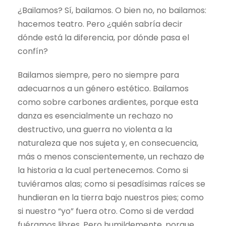
¿Bailamos? Sí, bailamos. O bien no, no bailamos:
hacemos teatro. Pero ¿quién sabría decir
dónde está la diferencia, por dónde pasa el
confín?
Bailamos siempre, pero no siempre para
adecuarnos a un género estético. Bailamos
como sobre carbones ardientes, porque esta
danza es esencialmente un rechazo no
destructivo, una guerra no violenta a la
naturaleza que nos sujeta y, en consecuencia,
más o menos conscientemente, un rechazo de
la historia a la cual pertenecemos. Como si
tuviéramos alas; como si pesadísimas raíces se
hundieran en la tierra bajo nuestros pies; como
si nuestro “yo” fuera otro. Como si de verdad
fuéramos libres. Pero humildemente, porque