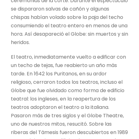
ceremonias de la corte. Durante el espectáculo
se dispararon salvas de cañón y algunas
chispas habían volado sobre la paja del techo
consumiendo el teatro entero en menos de una
hora. Así desapareció el Globe: sin muertos y sin
heridos.
El teatro, inmediatamente vuelto a edificar con
un techo de tejas, fue reabierto un año más
tarde. En 1642 los Puritanos, en su ardor
religioso, cerraron todos los teatros, incluso el
Globe que fue olvidado como forma de edificio
teatral: los ingleses, en la reapertura de los
teatros adoptaron el teatro a la italiana.
Pasaron más de tres siglos y el Globe Theatre,
uno de nuestros mitos, resucitó. Sobre las
riberas del Támesis fueron descubiertos en 1989