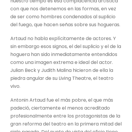
nuestro tiempo es esa complacencia artística
con que nos detenemos en las formas, en vez
de ser como hombres condenados al suplicio
del fuego, que hacen señas sobre sus hogueras.
Artaud no habla explícitamente de actores. Y
sin embargo esos signos, el del suplicio y el de la
hoguera han sido inmediatamente entendidos
como una imagen extrema e ideal del actor.
Julian Beck y Judith Malina hicieron de ella la
piedra angular de su Living Theatre, el teatro
vivo.
Antonin Artaud fue el más pobre, el que más
padeció, ciertamente el menos acreditado
profesionalmente entre los protagonistas de la
gran reforma del teatro en la primera mitad del
siglo pasado. Del punto de vista del oficio tiene