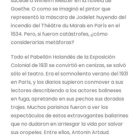
sucede a Wilhelm Meister en la novela de
Goethe. O como se imaginó el pintor que
representó la máscara de Jodelet huyendo del
incendio del Théâtre du Marais en París en el
1634. Pero, si fueron catástrofes, ¿cómo
considerarlas metáforas?
Todo el Pabellón Holandés de la Exposición
Colonial de 1931 se convirtió en cenizas, se salvó
sólo el teatro. Era el somnoliento verano del 1931
en París, y los diarios supieron conmover a sus
lectores describiendo a los actores balineses
en fuga, apretando en sus pechos sus dorados
trajes. Muchos parisinos fueron a ver los
espectáculos de estos extravagantes bailarines
que no dudaron en arriesgar la vida por salvar
sus oropeles. Entre ellos, Antonin Artaud.