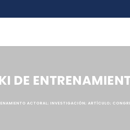
KI DE ENTRENAMIEN
RENAMIENTO ACTORAL; INVESTIGACIÓN; ARTÍCULO; CONGR