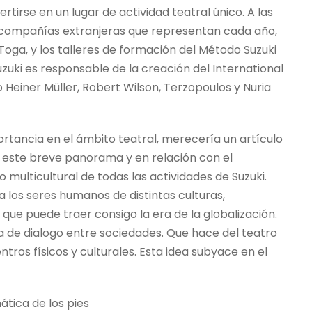
tirse en un lugar de actividad teatral único. A las
compañías extranjeras que representan cada año,
 Toga, y los talleres de formación del Método Suzuki
ki es responsable de la creación del International
Heiner Müller, Robert Wilson, Terzopoulos y Nuria
rtancia en el ámbito teatral, merecería un artículo
n este breve panorama y en relación con el
multicultural de todas las actividades de Suzuki.
los seres humanos de distintas culturas,
 que puede traer consigo la era de la globalización.
de dialogo entre sociedades. Que hace del teatro
ros físicos y culturales. Esta idea subyace en el
ática de los pies