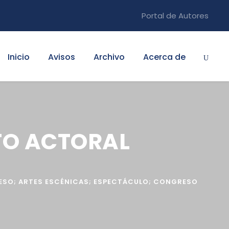
Portal de Autores
Inicio
Avisos
Archivo
Acerca de
TO ACTORAL
ESO; ARTES ESCÉNICAS; ESPECTÁCULO; CONGRESO