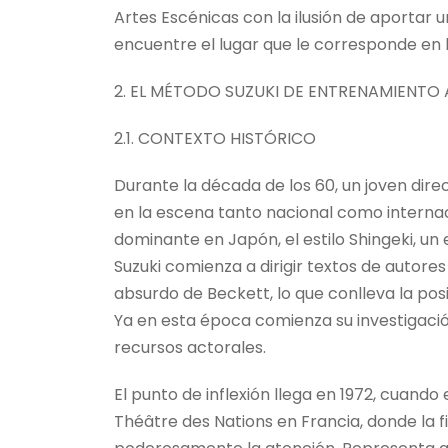
Artes Escénicas con la ilusión de aportar
encuentre el lugar que le corresponde en 
2. EL MÉTODO SUZUKI DE ENTRENAMIENTO A
2.1. CONTEXTO HISTÓRICO
Durante la década de los 60, un joven dire
en la escena tanto nacional como internaci
dominante en Japón, el estilo Shingeki, un e
Suzuki comienza a dirigir textos de autores
absurdo de Beckett, lo que conlleva la posi
Ya en esta época comienza su investigaci
recursos actorales.
El punto de inflexión llega en 1972, cuando e
Théâtre des Nations en Francia, donde la f