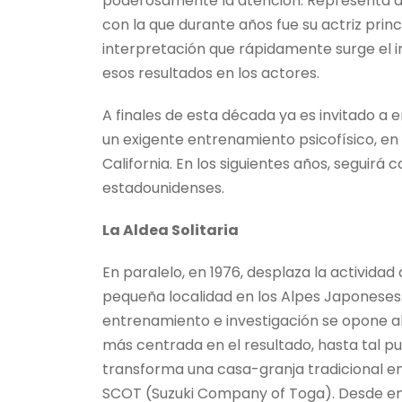
poderosamente la atención. Representa a
con la que durante años fue su actriz princip
interpretación que rápidamente surge el 
esos resultados en los actores.
A finales de esta década ya es invitado a
un exigente entrenamiento psicofísico, en E
California. En los siguientes años, seguir
estadounidenses.
La Aldea Solitaria
En paralelo, en 1976, desplaza la activid
pequeña localidad en los Alpes Japoneses.
entrenamiento e investigación se opone al
más centrada en el resultado, hasta tal 
transforma una casa-granja tradicional 
SCOT (Suzuki Company of Toga). Desde ent