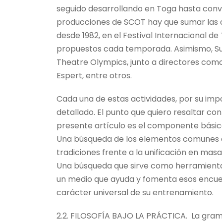
seguido desarrollando en Toga hasta conver
producciones de SCOT hay que sumar las 
desde 1982, en el Festival Internacional de
propuestos cada temporada. Asimismo, Suzu
Theatre Olympics, junto a directores como 
Espert, entre otros.
Cada una de estas actividades, por su impo
detallado. El punto que quiero resaltar co
presente artículo es el componente básico 
Una búsqueda de los elementos comunes a 
tradiciones frente a la unificación en masa
Una búsqueda que sirve como herramienta 
un medio que ayuda y fomenta esos encuent
carácter universal de su entrenamiento.
2.2. FILOSOFÍA BAJO LA PRÁCTICA.
La gram