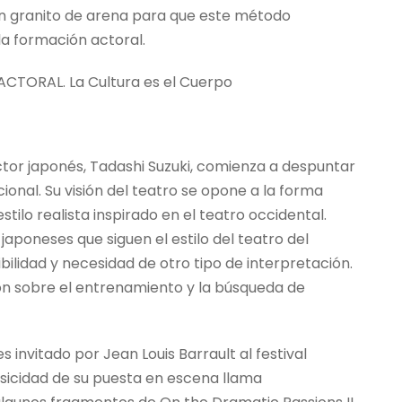
 un granito de arena para que este método
la formación actoral.
CTORAL. La Cultura es el Cuerpo
ctor japonés, Tadashi Suzuki, comienza a despuntar
onal. Su visión del teatro se opone a la forma
stilo realista inspirado en el teatro occidental.
 japoneses que siguen el estilo del teatro del
bilidad y necesidad de otro tipo de interpretación.
ón sobre el entrenamiento y la búsqueda de
s invitado por Jean Louis Barrault al festival
isicidad de su puesta en escena llama