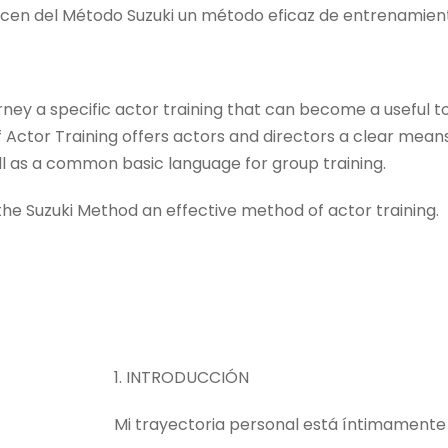
acen del Método Suzuki un método eficaz de entrenamient
ney a specific actor training that can become a useful to
d of Actor Training offers actors and directors a clear mea
ll as a common basic language for group training.
the Suzuki Method an effective method of actor training.
1. INTRODUCCIÓN
Mi trayectoria personal está íntimamente 