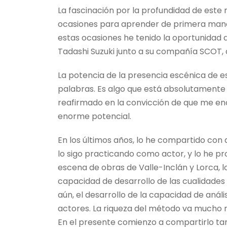
La fascinación por la profundidad de este
ocasiones para aprender de primera mano 
estas ocasiones he tenido la oportunidad 
Tadashi Suzuki junto a su compañía SCOT, 
La potencia de la presencia escénica de eso
palabras. Es algo que está absolutamente l
reafirmado en la convicción de que me e
enorme potencial.
En los últimos años, lo he compartido con
lo sigo practicando como actor, y lo he 
escena de obras de Valle-Inclán y Lorca, 
capacidad de desarrollo de las cualidades 
aún, el desarrollo de la capacidad de anál
actores. La riqueza del método va mucho m
En el presente comienzo a compartirlo ta