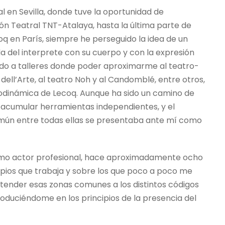
 en Sevilla, donde tuve la oportunidad de
ón Teatral TNT-Atalaya, hasta la última parte de
q en París, siempre he perseguido la idea de un
 del interprete con su cuerpo y con la expresión
do a talleres donde poder aproximarme al teatro-
dell’Arte, al teatro Noh y al Candomblé, entre otros,
imodinámica de Lecoq. Aunque ha sido un camino de
 acumular herramientas independientes, y el
omún entre todas ellas se presentaba ante mí como
como actor profesional, hace aproximadamente ocho
cipios que trabaja y sobre los que poco a poco me
ender esas zonas comunes a los distintos códigos
roduciéndome en los principios de la presencia del