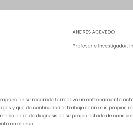
ANDRÉS ACEVEDO
Profesor e Investigador. In
propone en su recorrido formativo un entrenamiento acto
rgos y que dé continuidad al trabajo sobre sus propios re
medio claro de diagnosis de su propio estado de conscienc
nto en elenco.