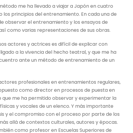
 método me ha llevado a viajar a Japón en cuatro
los principios del entrenamiento. En cada una de
de observar el entrenamiento y los ensayos de
así como varias representaciones de sus obras.
s actores y actrices es difícil de explicar con
igado a la vivencia del hecho teatral, y que me ha
ncuentro ante un método de entrenamiento de un
 actores profesionales en entrenamientos regulares,
propuesto como director en procesos de puesta en
lo que me ha permitido observar y experimentar la
físicas y vocales de un elenco. Y más importante
isis y el compromiso con el proceso por parte de los
ás allá de contextos culturales, autores y épocas.
mbién como profesor en Escuelas Superiores de