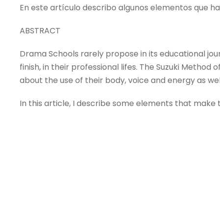
En este artículo describo algunos elementos que h
ABSTRACT
Drama Schools rarely propose in its educational jour
finish, in their professional lifes. The Suzuki Metho
about the use of their body, voice and energy as we
In this article, I describe some elements that make 