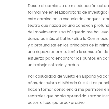
Desde el comienzo de mi educación actoral
formarme en el Laboratorio de Investigaci
este camino en la escuela de Jacques Leco
teatro que nazca de una conexión profunda
del movimiento. Esa búsqueda me ha lleva
danza balinés, al Kathakali, a la Commedia 
y a profundizar en los principios de la m
una riqueza enorme, tenía la sensación de
esfuerzo para encontrar los puntos en c
un trabajo solitario y arduo.
Por casualidad, de vuelta en España ya 
años, descubro el Método Suzuki. Los prin
hacen tomar consciencia me permiten ent
teatrales que había aprendido. Estaba int
actor, el cuerpo preexpresivo.