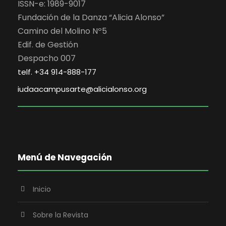
ISSN-e: 1989-9017
Fundación de la Danza “Alicia Alonso”
Camino del Molino Nº5
Edif. de Gestión
Despacho 007
telf. +34 914-888-177
iudaacampusarte@alicialonso.org
Menú de Navegación
Inicio
Sobre la Revista