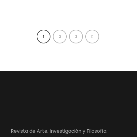
1
2
3
Revista de Arte, Investigación y Filosofía.