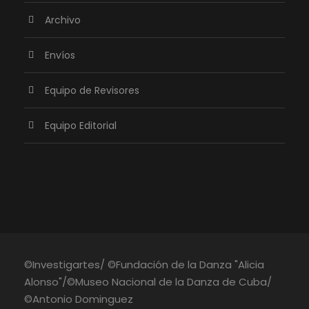
Archivo
Envíos
Equipo de Revisores
Equipo Editorial
©Investigartes/ ©Fundación de la Danza "Alicia
Alonso"/©Museo Nacional de la Danza de Cuba/
©Antonio Dominguez