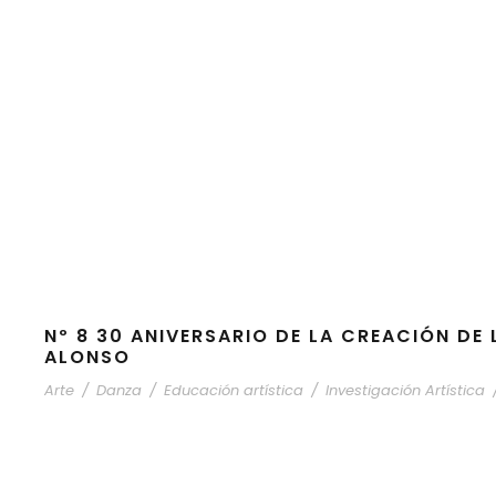
Nº 8 30 ANIVERSARIO DE LA CREACIÓN DE
ALONSO
Arte
/
Danza
/
Educación artística
/
Investigación Artística