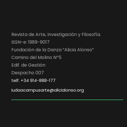
Revista de Arte, Investigación y Filosofía.
ISSN-e: 1989-9017
Fundación de la Danza “Alicia Alonso”
Camino del Molino Nº5
Edif. de Gestión
Despacho 007
telf. +34 914-888-177
iudaacampusarte@alicialonso.org