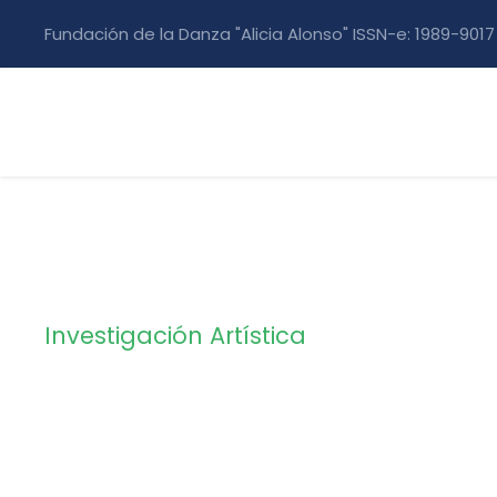
Fundación de la Danza "Alicia Alonso" ISSN-e: 1989-9017
Investigación Artística
Tag