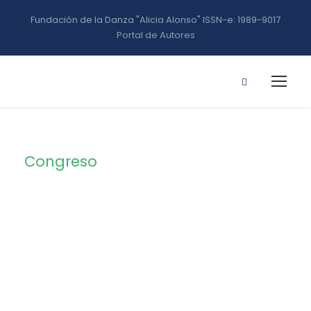
Fundación de la Danza "Alicia Alonso" ISSN-e: 1989-9017
Portal de Autores
Congreso
Tag