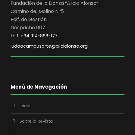
Fundación de la Danza “Alicia Alonso”
Camino del Molino Nº5
Edif. de Gestión
Despacho 007
telf. +34 914-888-177
iudaacampusarte@alicialonso.org
Menú de Navegación
Inicio
Sobre la Revista