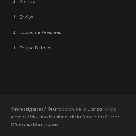
Archivo
Envíos
Equipo de Revisores
Equipo Editorial
©Investigartes/ ©Fundación de la Danza "Alicia
Alonso"/©Museo Nacional de la Danza de Cuba/
©Antonio Dominguez