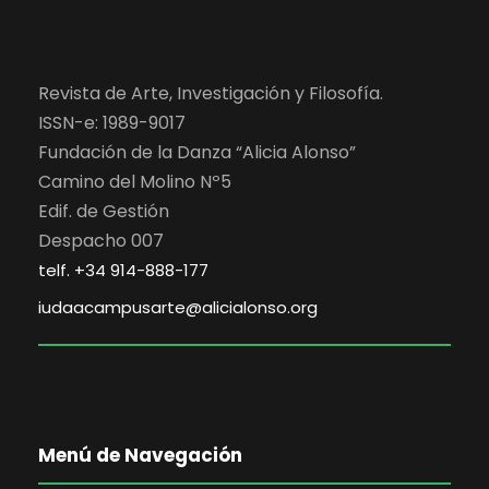
Revista de Arte, Investigación y Filosofía.
ISSN-e: 1989-9017
Fundación de la Danza “Alicia Alonso”
Camino del Molino Nº5
Edif. de Gestión
Despacho 007
telf. +34 914-888-177
iudaacampusarte@alicialonso.org
Menú de Navegación