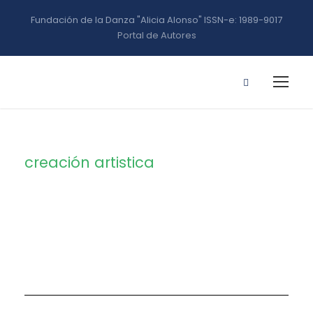
Fundación de la Danza "Alicia Alonso" ISSN-e: 1989-9017
Portal de Autores
creación artistica
Tag