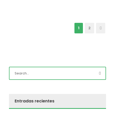
1
2
Entradas recientes