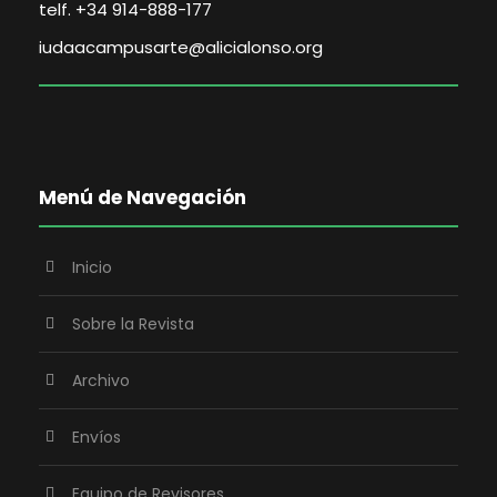
telf. +34 914-888-177
iudaacampusarte@alicialonso.org
Menú de Navegación
Inicio
Sobre la Revista
Archivo
Envíos
Equipo de Revisores