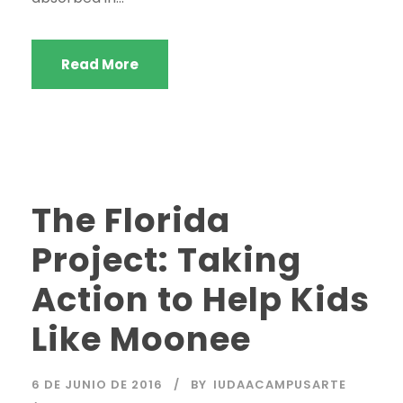
Read More
STICKY POST
The Florida
Project: Taking
Action to Help Kids
Like Moonee
6 DE JUNIO DE 2016
BY
IUDAACAMPUSARTE