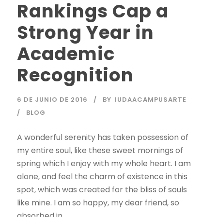
Rankings Cap a
Strong Year in
Academic
Recognition
6 DE JUNIO DE 2016
BY
IUDAACAMPUSARTE
BLOG
A wonderful serenity has taken possession of
my entire soul, like these sweet mornings of
spring which I enjoy with my whole heart. I am
alone, and feel the charm of existence in this
spot, which was created for the bliss of souls
like mine. I am so happy, my dear friend, so
absorbed in...