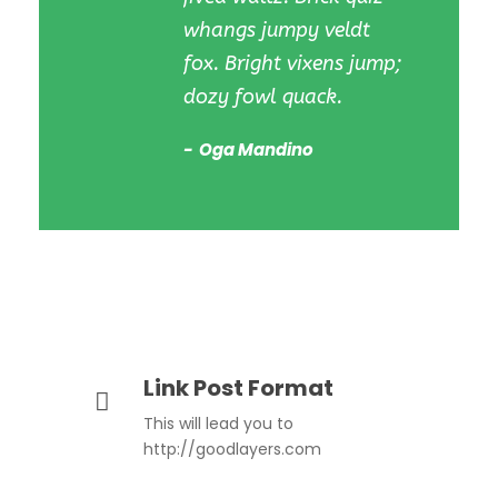
whangs jumpy veldt
fox. Bright vixens jump;
dozy fowl quack.
Oga Mandino
Link Post Format
This will lead you to
http://goodlayers.com