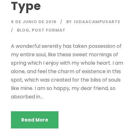
Type
6 DE JUNIO DE 2016
BY
IUDAACAMPUSARTE
BLOG
,
POST FORMAT
A wonderful serenity has taken possession of
my entire soul, like these sweet mornings of
spring which I enjoy with my whole heart. I am
alone, and feel the charm of existence in this
spot, which was created for the bliss of souls
like mine. I am so happy, my dear friend, so
absorbed in...
Read More