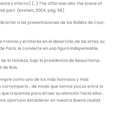
nte ́s Inferno) (…) The Uffizi was also the scene of
l part. (Kirstein, 2004, pág. 58)
dicarían a las presentaciones de los Ballets de Cour,
Francia y el interés en el desarrollo de las artes, su
París, le convierte en una figura indispensable.
 de la nobleza, bajo la presidencia de Beauchamp.
 de Bois.
o siempre como uno de los más honrosos y más
 de corromperlo… de modo que vemos pocos entre lo
n que tracemos para atraer su atención hacia ellos…
mos oportuno establecer en nuestra Buena ciudad