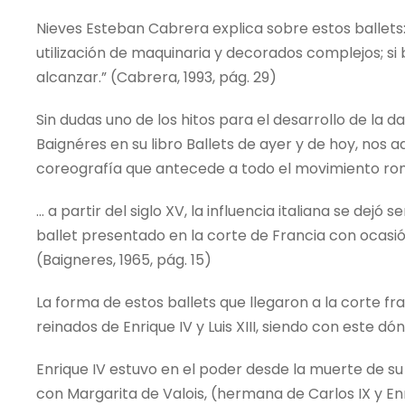
Nieves Esteban Cabrera explica sobre estos ballets
utilización de maquinaria y decorados complejos; si
alcanzar.” (Cabrera, 1993, pág. 29)
Sin dudas uno de los hitos para el desarrollo de la 
Baignéres en su libro Ballets de ayer y de hoy, nos 
coreografía que antecede a todo el movimiento ro
… a partir del siglo XV, la influencia italiana se dej
ballet presentado en la corte de Francia con ocasión d
(Baigneres, 1965, pág. 15)
La forma de estos ballets que llegaron a la corte f
reinados de Enrique IV y Luis XIII, siendo con este
Enrique IV estuvo en el poder desde la muerte de su 
con Margarita de Valois, (hermana de Carlos IX y Enri