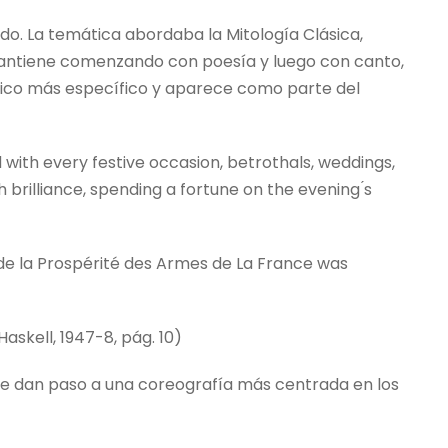
do. La temática abordaba la Mitología Clásica,
mantiene comenzando con poesía y luego con canto,
nico más específico y aparece como parte del
d with every festive occasion, betrothals, weddings,
brilliance, spending a fortune on the evening ́s
et de la Prospérité des Armes de La France was
askell, 1947-8, pág. 10)
que dan paso a una coreografía más centrada en los