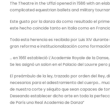
The Theatre in the Uffizi opened in 1586 with an ela
complicated equestrian ballets and military tourname
Este gusto por la danza da como resultado el primer 
este hecho coincide tanto en Italia como en Francia
Toda esta herencia es recibida por Luis XIV durante s
gran reforma e institucionalización como formación 
… en 1661 estableció L’Academie Royale de la Danse,
Se les asignó un salon en el Palacio del Louvre pero
El preámbulo de la ley, trazado por orden del Rey, 
necesarios para el adiestramiento del cuerpo… mu
de nuestra corte y séquito que sean capaces de tom
Deseando establecer dicho arte en toda la perfecc
de París una Real Academia de Danza”