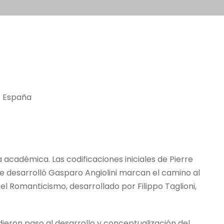
s. España
académica. Las codificaciones iniciales de Pierre
 desarrolló Gasparo Angiolini marcan el camino al
 el Romanticismo, desarrollado por Filippo Taglioni,
eron paso al desarrollo y conceptualización del