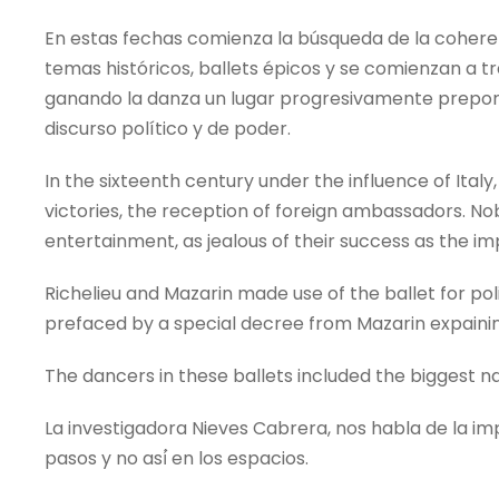
En estas fechas comienza la búsqueda de la coheren
temas históricos, ballets épicos y se comienzan a
ganando la danza un lugar progresivamente prepon
discurso político y de poder.
In the sixteenth century under the influence of Italy
victories, the reception of foreign ambassadors. Nob
entertainment, as jealous of their success as the im
Richelieu and Mazarin made use of the ballet for poli
prefaced by a special decree from Mazarin expaining 
The dancers in these ballets included the biggest na
La investigadora Nieves Cabrera, nos habla de la im
pasos y no así́ en los espacios.