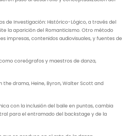
 de Investigación: Histórico-Lógico, a través del
ite la aparición del Romanticismo. Otro método
nes impresas, contenidos audiovisuales, y fuentes de
re como coreógrafos y maestros de danza,
 the drama, Heine, Byron, Walter Scott and
ica con la inclusión del baile en puntas, cambia
eatral para el entramado del backstage y de la