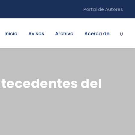
Portal de Autores
Inicio
Avisos
Archivo
Acerca de
Antecedentes del