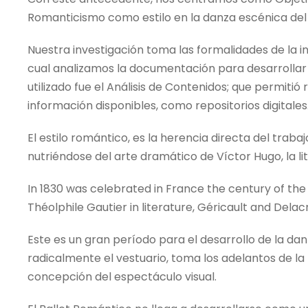
Romanticismo como estilo en la danza escénica del s
Nuestra investigación toma las formalidades de la in
cual analizamos la documentación para desarrollar 
utilizado fue el Análisis de Contenidos; que permiti
información disponibles, como repositorios digitales
El estilo romántico, es la herencia directa del tr
nutriéndose del arte dramático de Víctor Hugo, la li
In 1830 was celebrated in France the century of th
Théolphile Gautier in literature, Géricault and Delacro
Este es un gran período para el desarrollo de la dan
radicalmente el vestuario, toma los adelantos de la 
concepción del espectáculo visual.