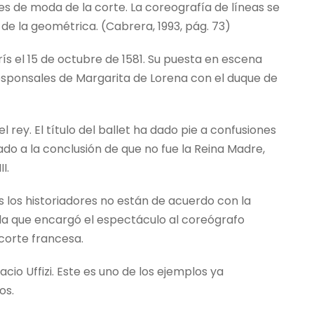
les de moda de la corte. La coreografía de líneas se
de la geométrica. (Cabrera, 1993, pág. 73)
ís el 15 de octubre de 1581. Su puesta en escena
 esponsales de Margarita de Lorena con el duque de
 rey. El título del ballet ha dado pie a confusiones
do a la conclusión de que no fue la Reina Madre,
I.
 los historiadores no están de acuerdo con la
la que encargó el espectáculo al coreógrafo
 corte francesa.
acio Uffizi. Este es uno de los ejemplos ya
os.