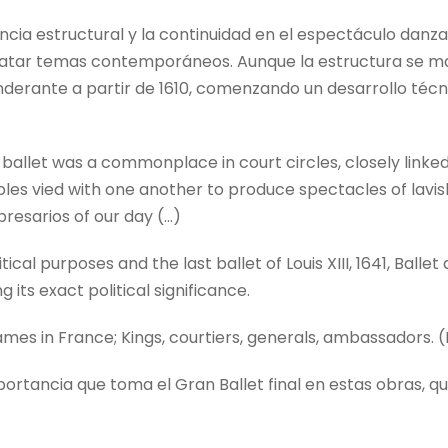
cia estructural y la continuidad en el espectáculo danza
 tratar temas contemporáneos. Aunque la estructura se 
derante a partir de 1610, comenzando un desarrollo téc
, ballet was a commonplace in court circles, closely linke
les vied with one another to produce spectacles of lavish 
presarios of our day (…)
tical purposes and the last ballet of Louis XIII, 1641, Ball
its exact political significance.
mes in France; Kings, courtiers, generals, ambassadors. (H
portancia que toma el Gran Ballet final en estas obras, 