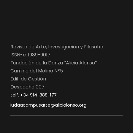
Revista de Arte, Investigación y Filosofía.
ISSN-e: 1989-9017
Fundación de la Danza “Alicia Alonso”
Camino del Molino Nº5
Edif. de Gestión
Despacho 007
telf. +34 914-888-177
iudaacampusarte@alicialonso.org