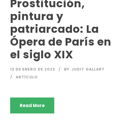
Prostitución,
pintura y
patriarcado: La
Ópera de París en
el siglo XIX
12 DE ENERO DE 2023
BY
JUDIT GALLART
ARTÍCULO
Read More