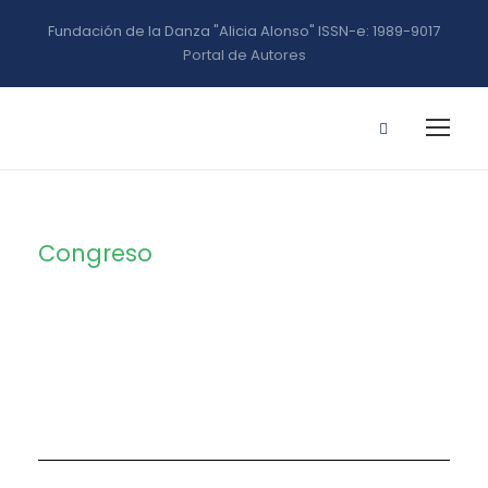
Fundación de la Danza "Alicia Alonso" ISSN-e: 1989-9017
Portal de Autores
Congreso
Tag